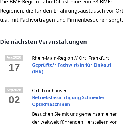
Die BME-Region Lahn-Dill ist eine von 38 BME-
Regionen, die für den Erfahrungsaustausch vor Ort
u.a. mit Fachvorträgen und Firmenbesuchen sorgt.
Die nächsten Veranstaltungen
Rhein-Main-Region // Ort: Frankfurt
Aug
2026
17
Geprüfte/r Fachwirt/in für Einkauf
(IHK)
Ort: Fronhausen
Sep
2026
02
Betriebsbesichtigung Schneider
Optikmaschinen
Besuchen Sie mit uns gemeinsam einen
der weltweit führenden Herstellern von