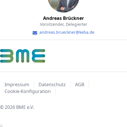
Andreas Brückner
Vorsitzender, Delegierter
andreas.brueckner@keba.de
Impressum
Datenschutz
AGB
Cookie-Konfiguration
© 2026 BME e.V.