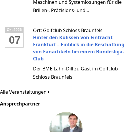
Maschinen und Systemlösungen für die
Brillen-, Präzisions- und
Ultrapräzisionsoptik.
Ort: Golfclub Schloss Braunfels
Okt
2026
07
Hinter den Kulissen von Eintracht
Frankfurt – Einblick in die Beschaffung
von Fanartikeln bei einem Bundesliga-
Club
Der BME Lahn-Dill zu Gast im Golfclub
Schloss Braunfels
Alle Veranstaltungen
Ansprechpartner